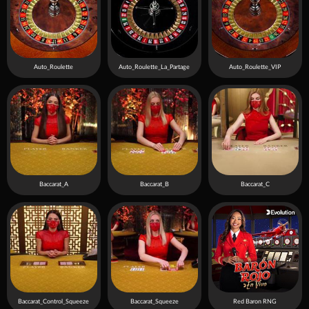
Auto_Roulette
Auto_Roulette_La_Partage
Auto_Roulette_VIP
Baccarat_A
Baccarat_B
Baccarat_C
Baccarat_Control_Squeeze
Baccarat_Squeeze
Red Baron RNG