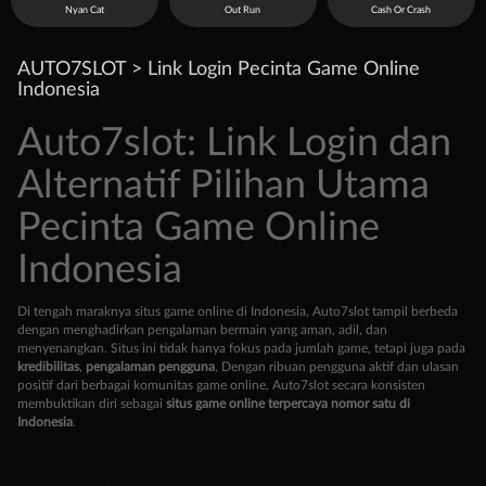
Nyan Cat
Out Run
Cash Or Crash
AUTO7SLOT > Link Login Pecinta Game Online
Indonesia
Auto7slot: Link Login dan
Alternatif Pilihan Utama
Pecinta Game Online
Indonesia
Di tengah maraknya situs game online di Indonesia, Auto7slot tampil berbeda
dengan menghadirkan pengalaman bermain yang aman, adil, dan
menyenangkan. Situs ini tidak hanya fokus pada jumlah game, tetapi juga pada
kredibilitas
,
pengalaman pengguna
, Dengan ribuan pengguna aktif dan ulasan
positif dari berbagai komunitas game online, Auto7slot secara konsisten
membuktikan diri sebagai
situs game online terpercaya nomor satu di
Indonesia
.