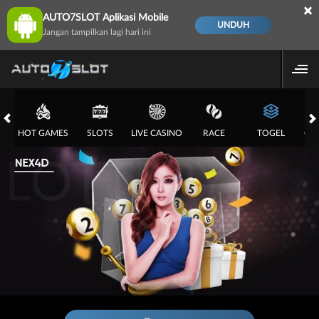
×
AUTO7SLOT Aplikasi Mobile
UNDUH
Jangan tampilkan lagi hari ini
HOT GAMES
SLOTS
LIVE CASINO
RACE
TOGEL
OL