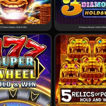
15 Totem Stacks: Hold & Win
3 Fortune Beasts: Hold & Wi