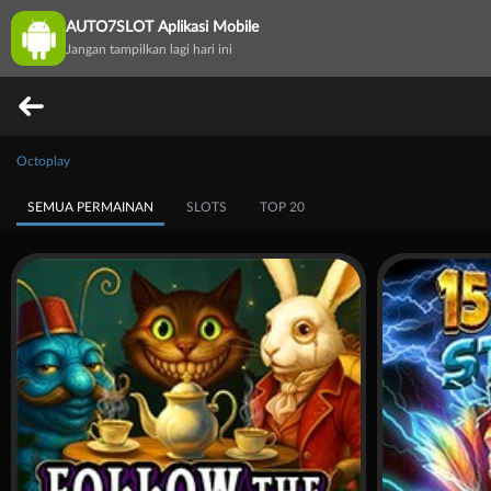
AUTO7SLOT Aplikasi Mobile
Jangan tampilkan lagi hari ini
Octoplay
SEMUA PERMAINAN
SLOTS
TOP 20