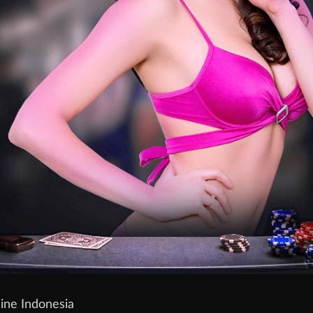
ine Indonesia