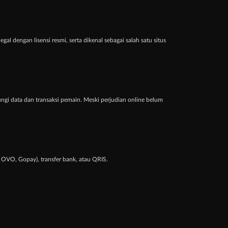
l dengan lisensi resmi, serta dikenal sebagai salah satu situs
ngi data dan transaksi pemain. Meski perjudian online belum
, OVO, Gopay), transfer bank, atau QRIS.