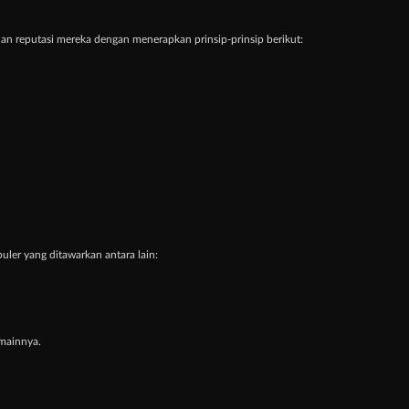
an reputasi mereka dengan menerapkan prinsip-prinsip berikut:
ler yang ditawarkan antara lain:
emainnya.