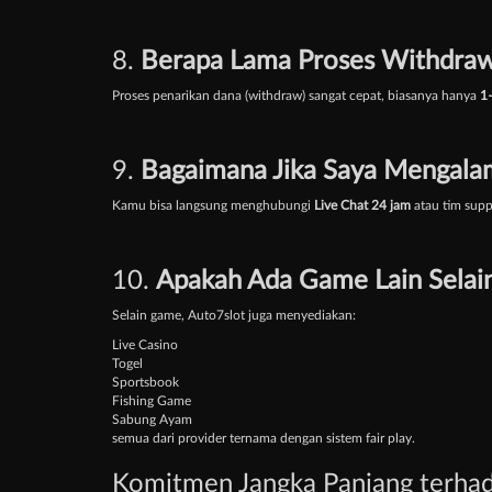
8.
Berapa Lama Proses Withdraw
Proses penarikan dana (withdraw) sangat cepat, biasanya hanya
1
9.
Bagaimana Jika Saya Mengala
Kamu bisa langsung menghubungi
Live Chat 24 jam
atau tim supp
10.
Apakah Ada Game Lain Selai
Selain game, Auto7slot juga menyediakan:
Live Casino
Togel
Sportsbook
Fishing Game
Sabung Ayam
semua dari provider ternama dengan sistem fair play.
Komitmen Jangka Panjang terhad