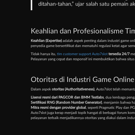
ditahan-tahan,” ujar salah satu pemain ak
Keahlian dan Profesionalisme Ti
Keahlian (Expertise)
adalah aspek penting dalam industri game onli
penyedia game bersertifikat dan mematuhi regulasi ketat agar semu
Tidak hanya itu,
tim customer support Auto7slot
tersedia 24/7
mel
Pelayanan yang cepat dan responsif ini membuktikan bahwa situs in
Otoritas di Industri Game Online
Dalam aspek
otoritas (Authoritativeness)
, Auto7slot telah memantap
Lisensi resmi dari PAGCOR dan BMM Testlabs
, dua lembaga penga
Sertifikasi RNG (Random Number Generator)
, menjamin bahwa has
Mitra resmi dengan provider global
, seperti Pragmatic Play dan PG
Auto7slot juga kerap menjadi topik hangat di berbagai forum ko
pelayanan terbaik menjadikannya otoritas yang diakui dalam indust