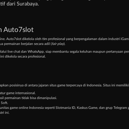
tif dari Surabaya.
m Auto7slot
ne. Auto7slot dikelola oleh tim profesional yang berpengalaman dalam industri iGami
a permainan berjalan secara adil (
fair play
).
alui live chat dan WhatsApp, siap membantu segala keluhan maupun pertanyaan pemain
i dikelola secara profesional.
kan posisinya di antara jajaran situs game terpercaya di Indonesia. Situs ini memiliki
tur game internasional.
il permainan tidak bisa dimanipulasi.
 Soft.
munitas game online Indonesia seperti Slotmania ID, Kaskus Game, dan grup Telegra
ri ini.