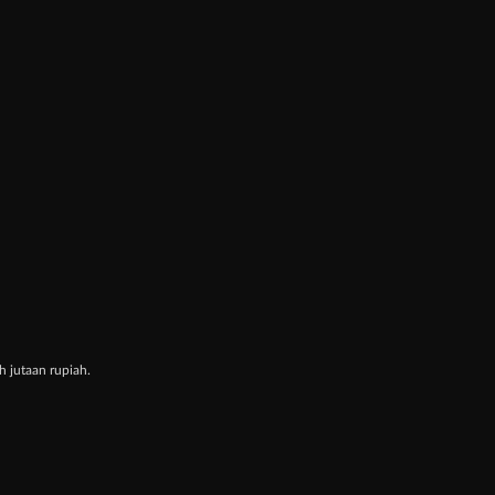
h jutaan rupiah.