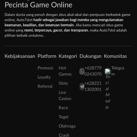
Pecinta Game Online
Dalam dunia yang penuh dengan situs abal-abal dan penipuan berkedok game
online, Auto7slot
hadir sebagai jawaban bagi mereka yang mengutamakan
keamanan, keadilan, dan keseruan bermain
. Jika kamu mencari situs game
online yang
resmi, terpercaya, gacor, dan transparan
, maka Auto7slot adalah
pilihan terbaik untukmu.
Kebijaksanaan
Platform
Kategori
Dukungan
Komunitas
Promosi
Hot
+628779
Telegra
Games
0243070
m
Loyalty
Slots
+628221
Referral
1302001
Live
Casino
Race
Togel
Olahraga
Crash