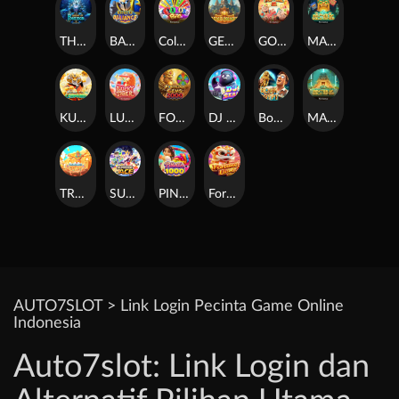
THRONE OF POSEIDON
BATTLE OF ALLIANCE
Color Bingo
GEMS MINER
GOD OF FORTUNE 2
MASTER OF GOLD MINER 2
KUNG FU LEOPARD
LUCKY TIGER
FORTUNE GEMS 2000
DJ SEAL
Book of Egypt
MASTER OF GOLD MINER
TREASURES OF EGYPT
SUPREME ACE
PINATA 1000
Fortune Lion
AUTO7SLOT > Link Login Pecinta Game Online
Indonesia
Auto7slot: Link Login dan