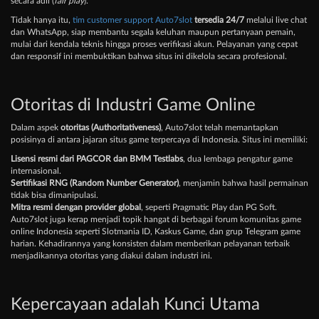
secara adil (
fair play
).
Tidak hanya itu,
tim customer support Auto7slot
tersedia 24/7
melalui live chat
dan WhatsApp, siap membantu segala keluhan maupun pertanyaan pemain,
mulai dari kendala teknis hingga proses verifikasi akun. Pelayanan yang cepat
dan responsif ini membuktikan bahwa situs ini dikelola secara profesional.
Otoritas di Industri Game Online
Dalam aspek
otoritas (Authoritativeness)
, Auto7slot telah memantapkan
posisinya di antara jajaran situs game terpercaya di Indonesia. Situs ini memiliki:
Lisensi resmi dari PAGCOR dan BMM Testlabs
, dua lembaga pengatur game
internasional.
Sertifikasi RNG (Random Number Generator)
, menjamin bahwa hasil permainan
tidak bisa dimanipulasi.
Mitra resmi dengan provider global
, seperti Pragmatic Play dan PG Soft.
Auto7slot juga kerap menjadi topik hangat di berbagai forum komunitas game
online Indonesia seperti Slotmania ID, Kaskus Game, dan grup Telegram game
harian. Kehadirannya yang konsisten dalam memberikan pelayanan terbaik
menjadikannya otoritas yang diakui dalam industri ini.
Kepercayaan adalah Kunci Utama