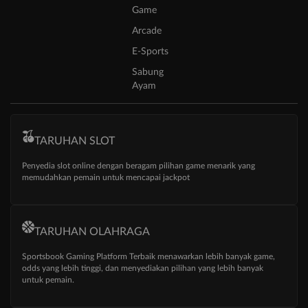
Game
Arcade
E-Sports
Sabung
Ayam
TARUHAN SLOT
Penyedia slot online dengan beragam pilihan game menarik yang
memudahkan pemain untuk mencapai jackpot
TARUHAN OLAHRAGA
Sportsbook Gaming Platform Terbaik menawarkan lebih banyak game,
odds yang lebih tinggi, dan menyediakan pilihan yang lebih banyak
untuk pemain.