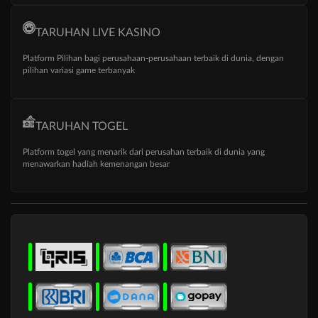
TARUHAN LIVE KASINO
Platform Pilihan bagi perusahaan-perusahaan terbaik di dunia, dengan
pilihan variasi game terbanyak
TARUHAN TOGEL
Platform togel yang menarik dari perusahan terbaik di dunia yang
menawarkan hadiah kemenangan besar