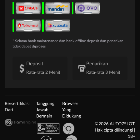
* Selama bank maintenance dan bank offline deposit dan penarikan
tidak dapat diproses
Deposit
Penarikan
Rata-rata 2 Menit
Rata-rata 3 Menit
Bersertifikasi
Tanggung
Browser
Dari
Jawab
Yang
Bermain
Didukung
©2026 AUTO7SLOT.
Hak cipta dilindungi |
18+