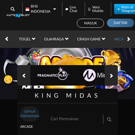
BHS
Live
Versi
Main di
Chat
Mobile
Telegra
INDONESIA
DAFTAR
MASUK
ACE
TOGEL
OLAHRAGA
CRASH GAME
ARCADE
KING MIDAS
SEMUA
PERMAINAN
ARCADE