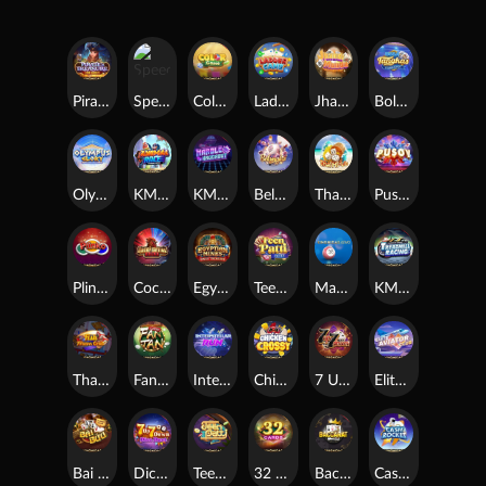
Pirate's Tresure
Speedy Andar Bahar
Colour Game
Ladder Game
Jhandi Munda
Bola Tangkas
Olympus Glory
KM Virtual Animal Race
KM Marble Knockout
Belangkai 2
Thai Hi Lo 2
Pusoy
Plinko
Cockfighting Arena
Egyptian Mines
Teen Patti Blitz
Max Keno
KM Virtual Treadmill Racing
Thai Fish Prawn Crab
Fan Tan Classic
Interstellar Run
Chicken Crossy
7 Up 7 Down Rush
Elite Aviator Club
Bai Buu
Dice Duet
Teen Patti
32 Cards
Baccarat
Cash Rocket