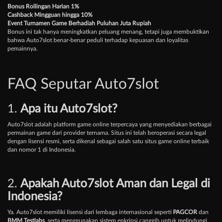
Bonus Rollingan Harian 1%
Cashback Mingguan hingga 10%
Event Turnamen Game Berhadiah Puluhan Juta Rupiah
Bonus ini tak hanya meningkatkan peluang menang, tetapi juga membuktikan
bahwa Auto7slot benar-benar peduli terhadap kepuasan dan loyalitas
pemainnya.
FAQ Seputar Auto7slot
1.
Apa itu Auto7slot?
Auto7slot adalah platform game online terpercaya yang menyediakan berbagai
permainan game dari provider ternama. Situs ini telah beroperasi secara legal
dengan lisensi resmi, serta dikenal sebagai salah satu situs game online terbaik
dan nomor 1 di Indonesia.
2.
Apakah Auto7slot Aman dan Legal di
Indonesia?
Ya. Auto7slot memiliki lisensi dari lembaga internasional seperti
PAGCOR
dan
BMM Testlabs
, serta menggunakan sistem enkripsi canggih untuk melindungi