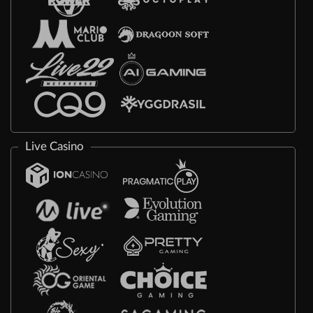
Live Casino