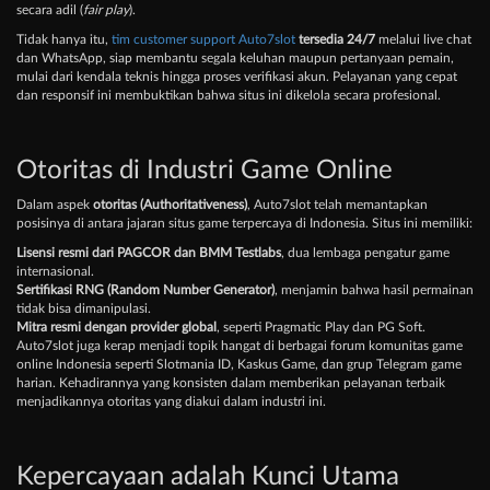
secara adil (
fair play
).
Tidak hanya itu,
tim customer support Auto7slot
tersedia 24/7
melalui live chat
dan WhatsApp, siap membantu segala keluhan maupun pertanyaan pemain,
mulai dari kendala teknis hingga proses verifikasi akun. Pelayanan yang cepat
dan responsif ini membuktikan bahwa situs ini dikelola secara profesional.
Otoritas di Industri Game Online
Dalam aspek
otoritas (Authoritativeness)
, Auto7slot telah memantapkan
posisinya di antara jajaran situs game terpercaya di Indonesia. Situs ini memiliki:
Lisensi resmi dari PAGCOR dan BMM Testlabs
, dua lembaga pengatur game
internasional.
Sertifikasi RNG (Random Number Generator)
, menjamin bahwa hasil permainan
tidak bisa dimanipulasi.
Mitra resmi dengan provider global
, seperti Pragmatic Play dan PG Soft.
Auto7slot juga kerap menjadi topik hangat di berbagai forum komunitas game
online Indonesia seperti Slotmania ID, Kaskus Game, dan grup Telegram game
harian. Kehadirannya yang konsisten dalam memberikan pelayanan terbaik
menjadikannya otoritas yang diakui dalam industri ini.
Kepercayaan adalah Kunci Utama