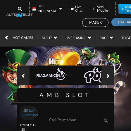
BHS
Live
Versi
Mai
Chat
Mobile
Tel
INDONESIA
DAFTA
MASUK
IDR
12,668,892,
HOT GAMES
SLOTS
LIVE CASINO
RACE
TOG
AMB SLOT
SEMUA
PERMAINAN
TOP
SLOTS
20