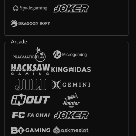
Arcade