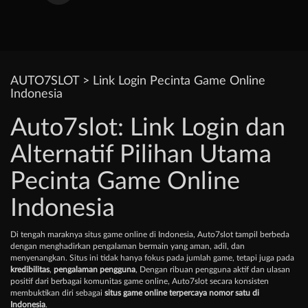
AUTO7SLOT > Link Login Pecinta Game Online
Indonesia
Auto7slot: Link Login dan
Alternatif Pilihan Utama
Pecinta Game Online
Indonesia
Di tengah maraknya situs game online di Indonesia, Auto7slot tampil berbeda
dengan menghadirkan pengalaman bermain yang aman, adil, dan
menyenangkan. Situs ini tidak hanya fokus pada jumlah game, tetapi juga pada
kredibilitas
,
pengalaman pengguna
, Dengan ribuan pengguna aktif dan ulasan
positif dari berbagai komunitas game online, Auto7slot secara konsisten
membuktikan diri sebagai
situs game online terpercaya nomor satu di
Indonesia
.