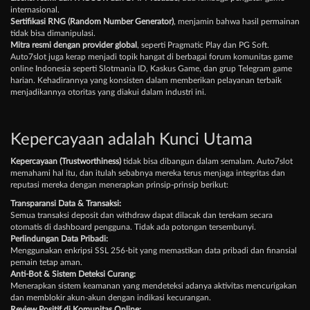
internasional.
Sertifikasi RNG (Random Number Generator)
, menjamin bahwa hasil permainan
tidak bisa dimanipulasi.
Mitra resmi dengan provider global
, seperti Pragmatic Play dan PG Soft.
Auto7slot juga kerap menjadi topik hangat di berbagai forum komunitas game
online Indonesia seperti Slotmania ID, Kaskus Game, dan grup Telegram game
harian. Kehadirannya yang konsisten dalam memberikan pelayanan terbaik
menjadikannya otoritas yang diakui dalam industri ini.
Kepercayaan adalah Kunci Utama
Kepercayaan (Trustworthiness)
tidak bisa dibangun dalam semalam. Auto7slot
memahami hal itu, dan itulah sebabnya mereka terus menjaga integritas dan
reputasi mereka dengan menerapkan prinsip-prinsip berikut:
Transparansi Data & Transaksi:
Semua transaksi deposit dan withdraw dapat dilacak dan terekam secara
otomatis di dashboard pengguna. Tidak ada potongan tersembunyi.
Perlindungan Data Pribadi:
Menggunakan enkripsi SSL 256-bit yang memastikan data pribadi dan finansial
pemain tetap aman.
Anti-Bot & Sistem Deteksi Curang:
Menerapkan sistem keamanan yang mendeteksi adanya aktivitas mencurigakan
dan memblokir akun-akun dengan indikasi kecurangan.
Review Positif di Komunitas Online: