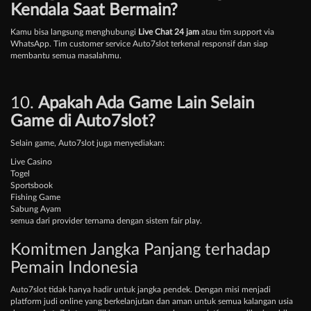
Kendala Saat Bermain?
Kamu bisa langsung menghubungi
Live Chat 24 jam
atau tim support via
WhatsApp. Tim customer service Auto7slot terkenal responsif dan siap
membantu semua masalahmu.
10.
Apakah Ada Game Lain Selain
Game di Auto7slot?
Selain game, Auto7slot juga menyediakan:
Live Casino
Togel
Sportsbook
Fishing Game
Sabung Ayam
semua dari provider ternama dengan sistem fair play.
Komitmen Jangka Panjang terhadap
Pemain Indonesia
Auto7slot tidak hanya hadir untuk jangka pendek. Dengan misi menjadi
platform judi online yang berkelanjutan dan aman untuk semua kalangan usia