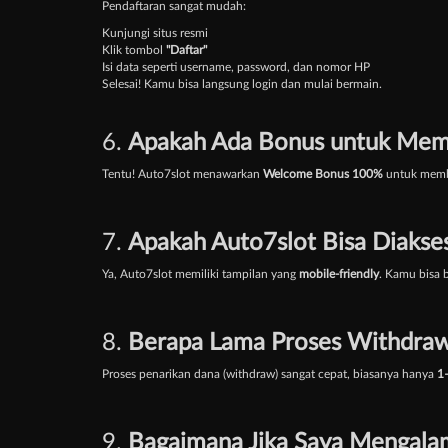
Pendaftaran sangat mudah:
Kunjungi situs resmi
Klik tombol
"Daftar"
Isi data seperti username, password, dan nomor HP
Selesai! Kamu bisa langsung login dan mulai bermain.
6.
Apakah Ada Bonus untuk Mem
Tentu! Auto7slot menawarkan
Welcome Bonus 100%
untuk membe
7.
Apakah Auto7slot Bisa Diakse
Ya, Auto7slot memiliki tampilan yang
mobile-friendly
. Kamu bisa 
8.
Berapa Lama Proses Withdraw
Proses penarikan dana (withdraw) sangat cepat, biasanya hanya
1
9.
Bagaimana Jika Saya Mengala