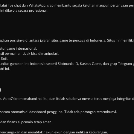
alui live chat dan WhatsApp, siap membantu segala keluhan maupun pertanyaan pemain
i dikelola secara profesional.
kan posisinya di antara jajaran situs game terpercaya di Indonesia. Situs ini memiliki
tur game internasional.
il permainan tidak bisa dimanipulasi.
 Soft.
munitas game online Indonesia seperti Slotmania ID, Kaskus Game, dan grup Telegra
ri ini.
a
 Auto7slot memahami hal itu, dan itulah sebabnya mereka terus menjaga integritas d
 secara otomatis di dashboard pengguna. Tidak ada potongan tersembunyi.
dan finansial pemain tetap aman.
mencurigakan dan memblokir akun-akun dengan indikasi kecurangan.