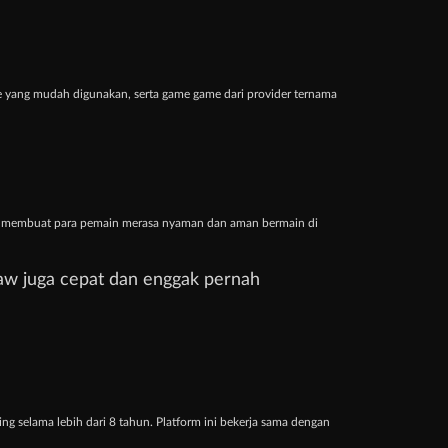
e yang mudah digunakan, serta game game dari provider ternama
ini membuat para pemain merasa nyaman dan aman bermain di
draw juga cepat dan enggak pernah
ng selama lebih dari 8 tahun. Platform ini bekerja sama dengan