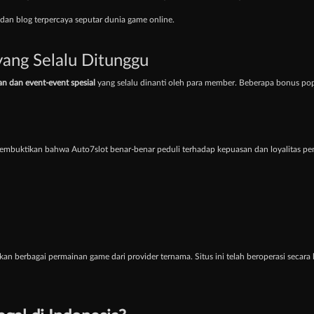
 dan blog terpercaya seputar dunia game online.
ang Selalu Ditunggu
n dan event-event spesial
yang selalu dinanti oleh para member. Beberapa bonus popu
membuktikan bahwa Auto7slot benar-benar peduli terhadap kepuasan dan loyalitas p
 berbagai permainan game dari provider ternama. Situs ini telah beroperasi secara lega