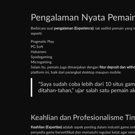
Pengalaman Nyata Pemain:
Berbicara soal
pengalaman (Experience)
, tak sedikit pemain yan
seperti:
Pragmatic Play
PG Soft
Habanero
Spadegaming
Microgaming
Selain itu, pemain juga dimanjakan dengan
fitur deposit dan wit
platform ini, baik dari perangkat desktop maupun mobile.
“Saya sudah coba lebih dari 10 situs ga
ditahan-tahan,” ujar salah satu pemain ak
Keahlian dan Profesionalisme Ti
Keahlian (Expertise)
adalah aspek penting dalam industri game onli
penyedia game bersertifikat dan mematuhi regulasi ketat agar semu