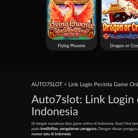
Flying Phoenix
Dragon or Cra
AUTO7SLOT > Link Login Pecinta Game Onl
Auto7slot: Link Login
Indonesia
Di tengah maraknya situs game online di Indonesia, Auto7slot t
pada
kredibilitas
,
pengalaman pengguna
, Dengan ribuan pengguna 
nomor satu di Indonesia
.