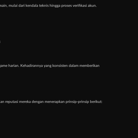
, mulai dari kendala teknis hingga proses verifikasi akun.
:
m game harian. Kehadirannya yang konsisten dalam memberikan
an reputasi mereka dengan menerapkan prinsip-prinsip berikut: