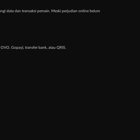
ngi data dan transaksi pemain. Meski perjudian online belum
, OVO, Gopay), transfer bank, atau QRIS.