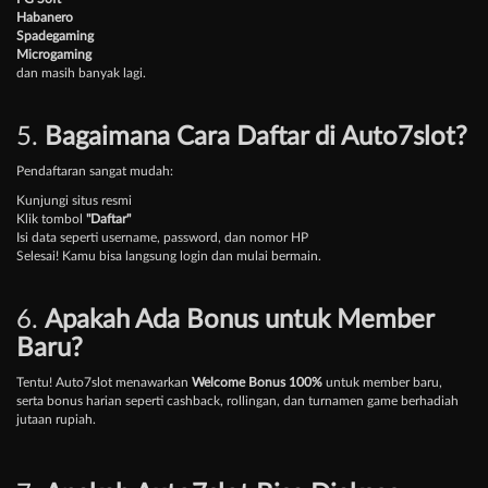
Habanero
Spadegaming
Microgaming
dan masih banyak lagi.
5.
Bagaimana Cara Daftar di Auto7slot?
Pendaftaran sangat mudah:
Kunjungi situs resmi
Klik tombol
"Daftar"
Isi data seperti username, password, dan nomor HP
Selesai! Kamu bisa langsung login dan mulai bermain.
6.
Apakah Ada Bonus untuk Member
Baru?
Tentu! Auto7slot menawarkan
Welcome Bonus 100%
untuk member baru,
serta bonus harian seperti cashback, rollingan, dan turnamen game berhadiah
jutaan rupiah.