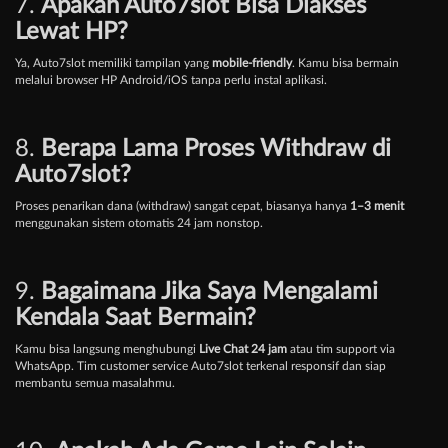
7.
Apakah Auto7slot Bisa Diakses
Lewat HP?
Ya, Auto7slot memiliki tampilan yang
mobile-friendly
. Kamu bisa bermain
melalui browser HP Android/iOS tanpa perlu instal aplikasi.
8.
Berapa Lama Proses Withdraw di
Auto7slot?
Proses penarikan dana (withdraw) sangat cepat, biasanya hanya
1–3 menit
menggunakan sistem otomatis 24 jam nonstop.
9.
Bagaimana Jika Saya Mengalami
Kendala Saat Bermain?
Kamu bisa langsung menghubungi
Live Chat 24 jam
atau tim support via
WhatsApp. Tim customer service Auto7slot terkenal responsif dan siap
membantu semua masalahmu.