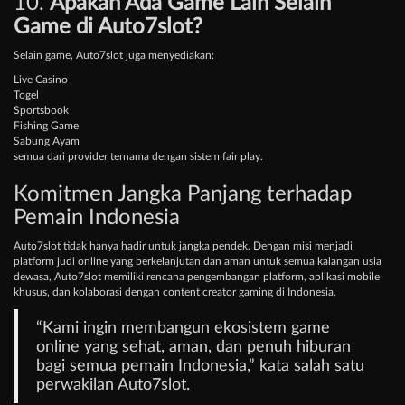
10.
Apakah Ada Game Lain Selain
Game di Auto7slot?
Selain game, Auto7slot juga menyediakan:
Live Casino
Togel
Sportsbook
Fishing Game
Sabung Ayam
semua dari provider ternama dengan sistem fair play.
Komitmen Jangka Panjang terhadap
Pemain Indonesia
Auto7slot tidak hanya hadir untuk jangka pendek. Dengan misi menjadi
platform judi online yang berkelanjutan dan aman untuk semua kalangan usia
dewasa, Auto7slot memiliki rencana pengembangan platform, aplikasi mobile
khusus, dan kolaborasi dengan content creator gaming di Indonesia.
“Kami ingin membangun ekosistem game
online yang sehat, aman, dan penuh hiburan
bagi semua pemain Indonesia,” kata salah satu
perwakilan Auto7slot.