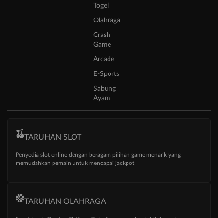
Togel
Olahraga
Crash
Game
Arcade
E-Sports
Sabung
Ayam
TARUHAN SLOT
Penyedia slot online dengan beragam pilihan game menarik yang
memudahkan pemain untuk mencapai jackpot
TARUHAN OLAHRAGA