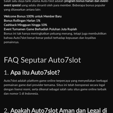
Salah satu daya tarik utama Auto7slot adalah
program bonus harian dan event-
event spesial
yang selalu dinanti oleh para member. Beberapa bonus populer
yang ditawarkan antara lain:
Welcome Bonus 100% untuk Member Baru
Bonus Rollingan Harian 1%
Cashback Mingguan hingga 10%
Event Turnamen Game Berhadiah Puluhan Juta Rupiah
Bonus ini tak hanya meningkatkan peluang menang, tetapi juga membuktikan
bahwa Auto7slot benar-benar peduli terhadap kepuasan dan loyalitas
pemainnya.
FAQ Seputar Auto7slot
1.
Apa itu Auto7slot?
Auto7slot adalah platform game online terpercaya yang menyediakan berbagai
permainan game dari provider ternama. Situs ini telah beroperasi secara legal
dengan lisensi resmi, serta dikenal sebagai salah satu situs game online terbaik
dan nomor 1 di Indonesia.
2.
Apakah Auto7slot Aman dan Legal di