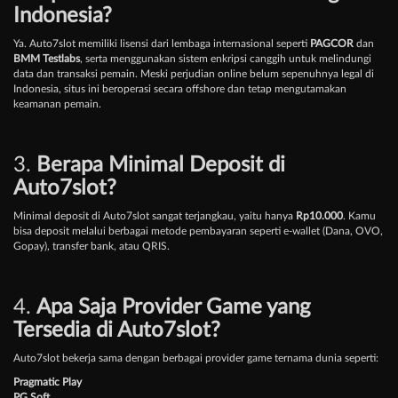
Indonesia?
Ya. Auto7slot memiliki lisensi dari lembaga internasional seperti
PAGCOR
dan
BMM Testlabs
, serta menggunakan sistem enkripsi canggih untuk melindungi
data dan transaksi pemain. Meski perjudian online belum sepenuhnya legal di
Indonesia, situs ini beroperasi secara offshore dan tetap mengutamakan
keamanan pemain.
3.
Berapa Minimal Deposit di
Auto7slot?
Minimal deposit di Auto7slot sangat terjangkau, yaitu hanya
Rp10.000
. Kamu
bisa deposit melalui berbagai metode pembayaran seperti e-wallet (Dana, OVO,
Gopay), transfer bank, atau QRIS.
4.
Apa Saja Provider Game yang
Tersedia di Auto7slot?
Auto7slot bekerja sama dengan berbagai provider game ternama dunia seperti:
Pragmatic Play
PG Soft