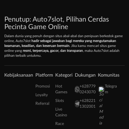
Penutup: Auto7slot, Pilihan Cerdas
Pecinta Game Online
Dalam dunia yang penuh dengan situs abal-abal dan penipuan berkedok game
online, Auto7slot
hadir sebagai jawaban bagi mereka yang mengutamakan
keamanan, keadilan, dan keseruan bermain
. Jika kamu mencari situs game
online yang
resmi, terpercaya, gacor, dan transparan
, maka Auto7slot adalah
pilihan terbaik untukmu.
Kebijaksanaan
Platform
Kategori
Dukungan
Komunitas
Promosi
Hot
+628779
Telegra
Games
0243070
m
Loyalty
Slots
+628221
Referral
1302001
Live
Casino
Race