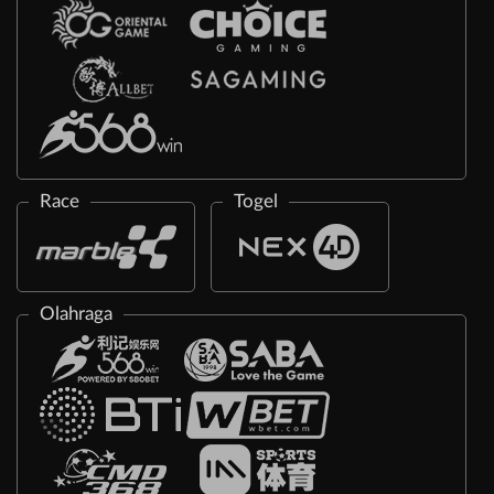
Race
Togel
Olahraga