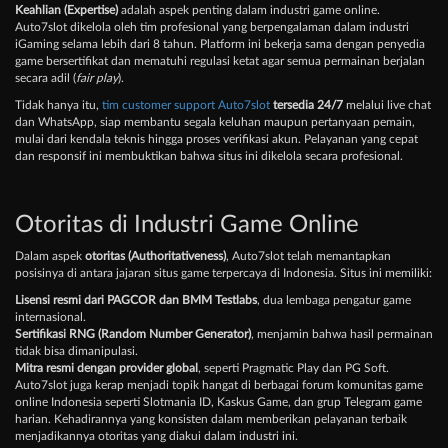
Keahlian (Expertise)
adalah aspek penting dalam industri game online.
Auto7slot dikelola oleh tim profesional yang berpengalaman dalam industri
iGaming selama lebih dari 8 tahun. Platform ini bekerja sama dengan penyedia
game bersertifikat dan mematuhi regulasi ketat agar semua permainan berjalan
secara adil (
fair play
).
Tidak hanya itu,
tim customer support Auto7slot
tersedia 24/7
melalui live chat
dan WhatsApp, siap membantu segala keluhan maupun pertanyaan pemain,
mulai dari kendala teknis hingga proses verifikasi akun. Pelayanan yang cepat
dan responsif ini membuktikan bahwa situs ini dikelola secara profesional.
Otoritas di Industri Game Online
Dalam aspek
otoritas (Authoritativeness)
, Auto7slot telah memantapkan
posisinya di antara jajaran situs game terpercaya di Indonesia. Situs ini memiliki:
Lisensi resmi dari PAGCOR dan BMM Testlabs
, dua lembaga pengatur game
internasional.
Sertifikasi RNG (Random Number Generator)
, menjamin bahwa hasil permainan
tidak bisa dimanipulasi.
Mitra resmi dengan provider global
, seperti Pragmatic Play dan PG Soft.
Auto7slot juga kerap menjadi topik hangat di berbagai forum komunitas game
online Indonesia seperti Slotmania ID, Kaskus Game, dan grup Telegram game
harian. Kehadirannya yang konsisten dalam memberikan pelayanan terbaik
menjadikannya otoritas yang diakui dalam industri ini.