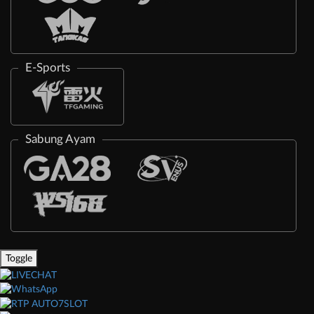
E-Sports
Sabung Ayam
Toggle