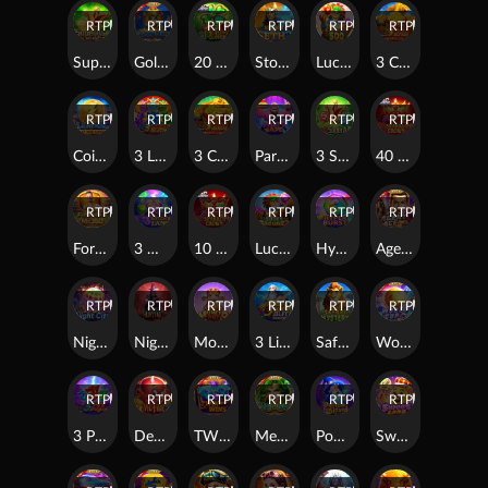
RTP
97%
RTP
84%
RTP
86%
RTP
95%
RTP
83%
RTP
84%
Super Ace Deluxe
Golden Queen
20 Blazing Clover
Storm of Seth 2
Lucky Jaguar 500
3 Coin Wild Tiger
RTP
80%
RTP
93%
RTP
95%
RTP
92%
RTP
95%
RTP
86%
Coin of Lightning
3 Lucky Baozhu
3 Coin Golden OX
Party Ape
3 Super Ace
40 Sparkling Crown
RTP
84%
RTP
84%
RTP
85%
RTP
81%
RTP
95%
RTP
82%
Fortune Gems Legend
3 Witch's Lamp
10 Sparkling Crown
Lucky Jaguar 2
Hyper Burst
Agent Ace
RTP
80%
RTP
87%
RTP
97%
RTP
79%
RTP
84%
RTP
80%
Night City
Nightfall Hunting
Money Pot
3 Lightning Blitz
Safari Mystery
World Cup
RTP
88%
RTP
94%
RTP
94%
RTP
86%
RTP
88%
RTP
88%
3 Pot Dragons
Devil Fire 2
TWIN WINS
Medusa
Potion Wizard
Sweet Land