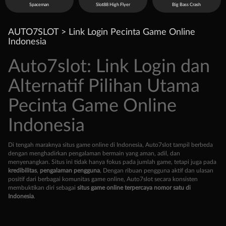
Spaceman
Slot88 High Flyer
Big Bass Crash
AUTO7SLOT > Link Login Pecinta Game Online
Indonesia
Auto7slot: Link Login dan
Alternatif Pilihan Utama
Pecinta Game Online
Indonesia
Di tengah maraknya situs game online di Indonesia, Auto7slot tampil berbeda
dengan menghadirkan pengalaman bermain yang aman, adil, dan
menyenangkan. Situs ini tidak hanya fokus pada jumlah game, tetapi juga pada
kredibilitas
,
pengalaman pengguna
, Dengan ribuan pengguna aktif dan ulasan
positif dari berbagai komunitas game online, Auto7slot secara konsisten
membuktikan diri sebagai
situs game online terpercaya nomor satu di
Indonesia
.