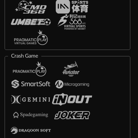
Crash Game