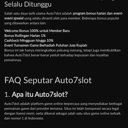
Selalu Ditunggu
Salah satu daya tarik utama Auto7slot adalah
program bonus harian dan event-
event spesial
yang selalu dinanti oleh para member. Beberapa bonus populer
yang ditawarkan antara lain:
Welcome Bonus 100% untuk Member Baru
Bonus Rollingan Harian 1%
Cashback Mingguan hingga 10%
Event Turnamen Game Berhadiah Puluhan Juta Rupiah
Bonus ini tak hanya meningkatkan peluang menang, tetapi juga membuktikan
bahwa Auto7slot benar-benar peduli terhadap kepuasan dan loyalitas
pemainnya.
FAQ Seputar Auto7slot
1.
Apa itu Auto7slot?
Auto7slot adalah platform game online terpercaya yang menyediakan berbagai
permainan game dari provider ternama. Situs ini telah beroperasi secara legal
dengan lisensi resmi, serta dikenal sebagai salah satu situs game online terbaik
dan nomor 1 di Indonesia.