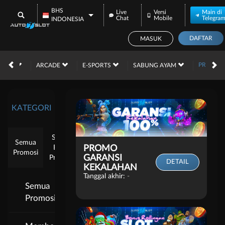
BHS
Live
Versi
Main di
Chat
Mobile
Telegra
INDONESIA
DAFTAR
MASUK
PROMOS
GAME
ARCADE
E-SPORTS
SABUNG AYAM
KATEGORI
Semua
Semua
Event
PROMO
Promosi
GARANSI
Provider
DETAIL
KEKALAHAN
Tanggal akhir:
-
Semua
Promosi