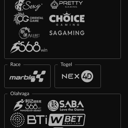
Race
Togel
Olahraga