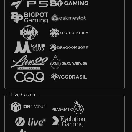
Live Casino