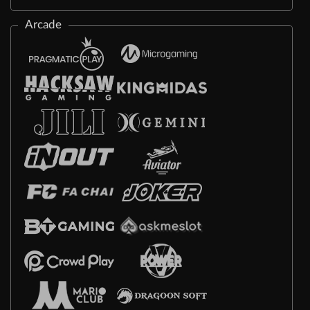
Arcade