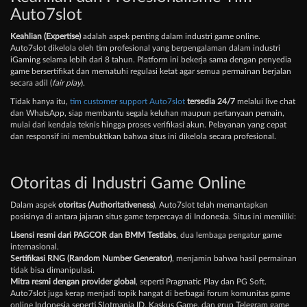
Auto7slot
Keahlian (Expertise)
adalah aspek penting dalam industri game online.
Auto7slot dikelola oleh tim profesional yang berpengalaman dalam industri
iGaming selama lebih dari 8 tahun. Platform ini bekerja sama dengan penyedia
game bersertifikat dan mematuhi regulasi ketat agar semua permainan berjalan
secara adil (
fair play
).
Tidak hanya itu,
tim customer support Auto7slot
tersedia 24/7
melalui live chat
dan WhatsApp, siap membantu segala keluhan maupun pertanyaan pemain,
mulai dari kendala teknis hingga proses verifikasi akun. Pelayanan yang cepat
dan responsif ini membuktikan bahwa situs ini dikelola secara profesional.
Otoritas di Industri Game Online
Dalam aspek
otoritas (Authoritativeness)
, Auto7slot telah memantapkan
posisinya di antara jajaran situs game terpercaya di Indonesia. Situs ini memiliki:
Lisensi resmi dari PAGCOR dan BMM Testlabs
, dua lembaga pengatur game
internasional.
Sertifikasi RNG (Random Number Generator)
, menjamin bahwa hasil permainan
tidak bisa dimanipulasi.
Mitra resmi dengan provider global
, seperti Pragmatic Play dan PG Soft.
Auto7slot juga kerap menjadi topik hangat di berbagai forum komunitas game
online Indonesia seperti Slotmania ID, Kaskus Game, dan grup Telegram game