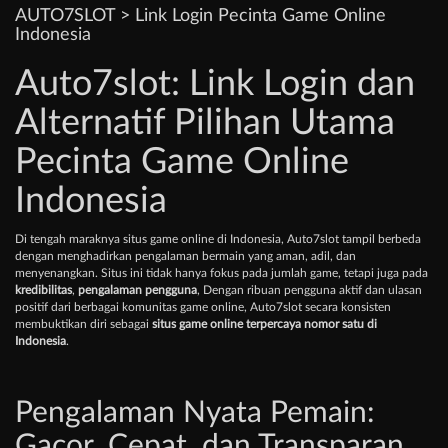
AUTO7SLOT > Link Login Pecinta Game Online
Indonesia
Auto7slot: Link Login dan
Alternatif Pilihan Utama
Pecinta Game Online
Indonesia
Di tengah maraknya situs game online di Indonesia, Auto7slot tampil berbeda
dengan menghadirkan pengalaman bermain yang aman, adil, dan
menyenangkan. Situs ini tidak hanya fokus pada jumlah game, tetapi juga pada
kredibilitas
,
pengalaman pengguna
, Dengan ribuan pengguna aktif dan ulasan
positif dari berbagai komunitas game online, Auto7slot secara konsisten
membuktikan diri sebagai
situs game online terpercaya nomor satu di
Indonesia
.
Pengalaman Nyata Pemain:
Gacor, Cepat, dan Transparan